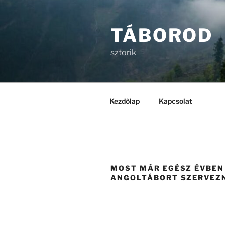
Tartalomhoz
TÁBOROD
sztorik
Kezdőlap
Kapcsolat
MOST MÁR EGÉSZ ÉVBEN
ANGOLTÁBORT SZERVEZN