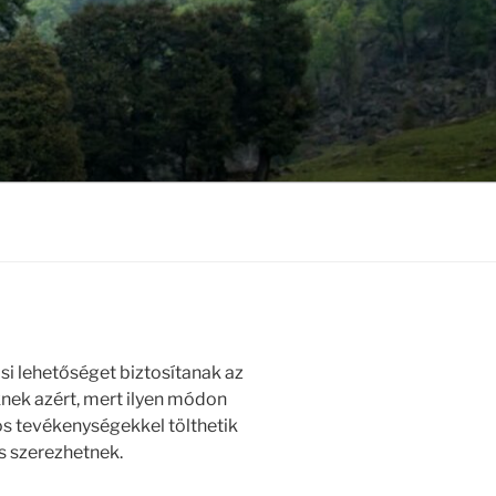
i lehetőséget biztosítanak az
knek azért, mert ilyen módon
s tevékenységekkel tölthetik
s szerezhetnek.