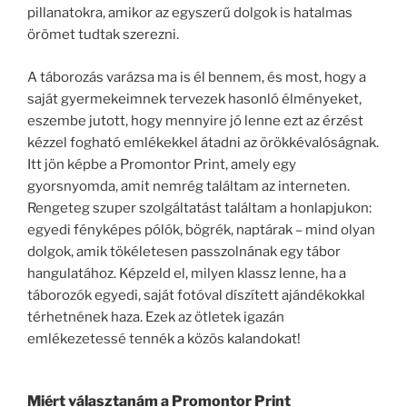
pillanatokra, amikor az egyszerű dolgok is hatalmas
örömet tudtak szerezni.
A táborozás varázsa ma is él bennem, és most, hogy a
saját gyermekeimnek tervezek hasonló élményeket,
eszembe jutott, hogy mennyire jó lenne ezt az érzést
kézzel fogható emlékekkel átadni az örökkévalóságnak.
Itt jön képbe a Promontor Print, amely egy
gyorsnyomda, amit nemrég találtam az interneten.
Rengeteg szuper szolgáltatást találtam a honlapjukon:
egyedi fényképes pólók, bögrék, naptárak – mind olyan
dolgok, amik tökéletesen passzolnának egy tábor
hangulatához. Képzeld el, milyen klassz lenne, ha a
táborozók egyedi, saját fotóval díszített ajándékokkal
térhetnének haza. Ezek az ötletek igazán
emlékezetessé tennék a közös kalandokat!
Miért választanám a Promontor Print