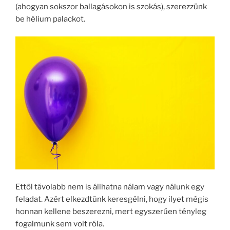
(ahogyan sokszor ballagásokon is szokás), szerezzünk
be hélium palackot.
Ettől távolabb nem is állhatna nálam vagy nálunk egy
feladat. Azért elkezdtünk keresgélni, hogy ilyet mégis
honnan kellene beszerezni, mert egyszerűen tényleg
fogalmunk sem volt róla.